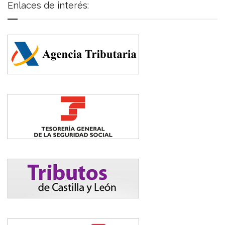
Enlaces de interés: