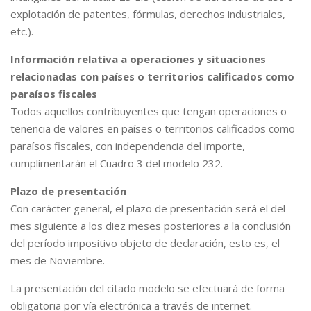
explotación de patentes, fórmulas, derechos industriales,
etc.).
Información relativa a operaciones y situaciones
relacionadas con países o territorios calificados como
paraísos fiscales
Todos aquellos contribuyentes que tengan operaciones o
tenencia de valores en países o territorios calificados como
paraísos fiscales, con independencia del importe,
cumplimentarán el Cuadro 3 del modelo 232.
Plazo de presentación
Con carácter general, el plazo de presentación será el del
mes siguiente a los diez meses posteriores a la conclusión
del período impositivo objeto de declaración, esto es, el
mes de Noviembre.
La presentación del citado modelo se efectuará de forma
obligatoria por vía electrónica a través de internet.